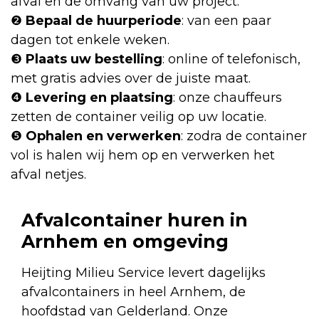
afval en de omvang van uw project.
❷
Bepaal de huurperiode
: van een paar
dagen tot enkele weken.
❸
Plaats uw bestelling
: online of telefonisch,
met gratis advies over de juiste maat.
❹
Levering en plaatsing
: onze chauffeurs
zetten de container veilig op uw locatie.
❺
Ophalen en verwerken
: zodra de container
vol is halen wij hem op en verwerken het
afval netjes.
Afvalcontainer huren in
Arnhem en omgeving
Heijting Milieu Service levert dagelijks
afvalcontainers in heel Arnhem, de
hoofdstad van Gelderland. Onze