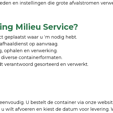
heden en instellingen die grote afvalstromen verw
ng Milieu Service?
ct geplaatst waar u ‘m nodig hebt.
 afhaaldienst op aanvraag.
ng, ophalen en verwerking.
 diverse containerformaten.
dt verantwoord gesorteerd en verwerkt.
 eenvoudig. U bestelt de container via onze website
e u wilt afvoeren en kiest de datum voor levering.