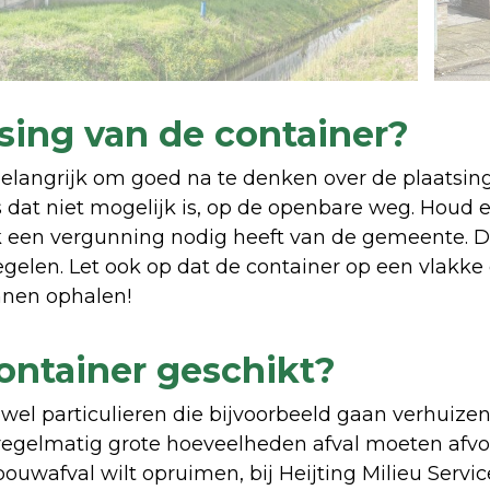
tsing van de container?
 belangrijk om goed na te denken over de plaatsin
s dat niet mogelijk is, op de openbare weg. Houd e
een vergunning nodig heeft van de gemeente. Di
gelen. Let ook op dat de container op een vlakke
unnen ophalen!
container geschikt?
owel particulieren die bijvoorbeeld gaan verhuizen
regelmatig grote hoeveelheden afval moeten afvo
uwafval wilt opruimen, bij Heijting Milieu Servic