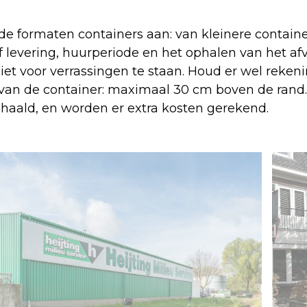
ende formaten containers aan: van kleinere contain
ef levering, huurperiode en het ophalen van het afv
iet voor verrassingen te staan. Houd er wel reke
 van de container: maximaal 30 cm boven de rand
ehaald, en worden er extra kosten gerekend.