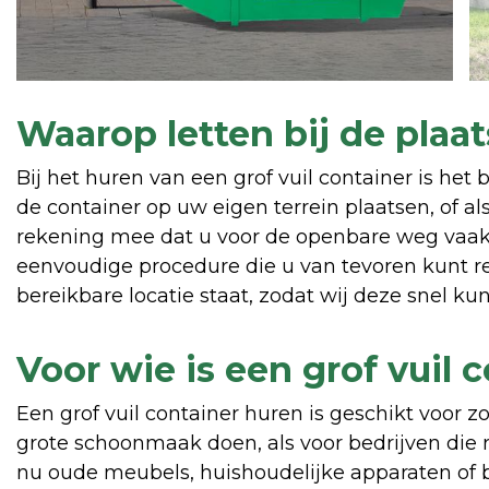
Waarop letten bij de plaa
Bij het huren van een grof vuil container is het
de container op uw eigen terrein plaatsen, of al
rekening mee dat u voor de openbare weg vaak 
eenvoudige procedure die u van tevoren kunt re
bereikbare locatie staat, zodat wij deze snel k
Voor wie is een grof vuil 
Een grof vuil container huren is geschikt voor z
grote schoonmaak doen, als voor bedrijven die 
nu oude meubels, huishoudelijke apparaten of bo