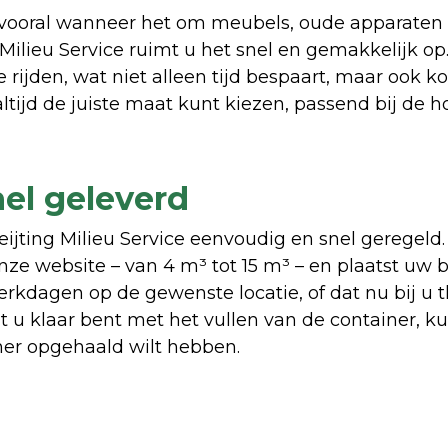
, vooral wanneer het om meubels, oude apparaten 
Milieu Service ruimt u het snel en gemakkelijk op.
rijden, wat niet alleen tijd bespaart, maar ook ko
ltijd de juiste maat kunt kiezen, passend bij de 
el geleverd
Heijting Milieu Service eenvoudig en snel geregeld.
ze website – van 4 m³ tot 15 m³ – en plaatst uw be
rkdagen op de gewenste locatie, of dat nu bij u th
u klaar bent met het vullen van de container, ku
ner opgehaald wilt hebben.