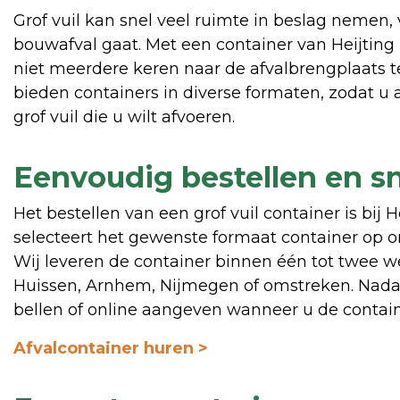
Grof vuil kan snel veel ruimte in beslag nemen
bouwafval gaat. Met een container van Heijting 
niet meerdere keren naar de afvalbrengplaats te 
bieden containers in diverse formaten, zodat u a
grof vuil die u wilt afvoeren.
Eenvoudig bestellen en sn
Het bestellen van een grof vuil container is bij 
selecteert het gewenste formaat container op on
Wij leveren de container binnen één tot twee we
Huissen, Arnhem, Nijmegen of omstreken. Nadat 
bellen of online aangeven wanneer u de contai
Afvalcontainer huren >