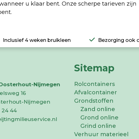
l wanneer u klaar bent. Onze scherpe tarieven zijn
bent.
Inclusief 4 weken bruikleen
Bezorging ook 
Sitemap
Rolcontainers
 Oosterhout-Nijmegen
Afvalcontainer
elsweg 16
Grondstoffen
sterhout-Nijmegen
Zand online
 24 44
Grond online
ijtingmilieuservice.nl
Grind online
Verhuur materieel