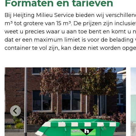
Formaten en tarieven
Bij Heijting Milieu Service bieden wij verschill
m³ tot grotere van 15 m³. De prijzen zijn inclusi
weet u precies waar u aan toe bent en komt u n
dat er een maximum limiet is voor de belading
container te vol zijn, kan deze niet worden opg