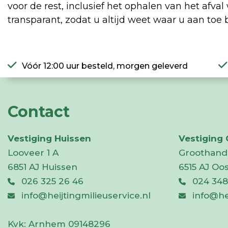
voor de rest, inclusief het ophalen van het afva
transparant, zodat u altijd weet waar u aan toe 
Vóór 12:00 uur besteld, morgen geleverd
Contact
Vestiging Huissen
Vestiging
Looveer 1 A
Groothand
6851 AJ Huissen
6515 AJ Oo
026 325 26 46
024 348
info@heijtingmilieuservice.nl
info@he
Kvk:
Arnhem 09148296