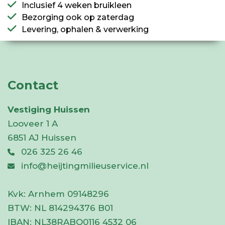
Inclusief 4 weken bruikleen
Bezorging ook op zaterdag
Levering, ophalen & verwerking
Contact
Vestiging Huissen
Looveer 1 A
6851 AJ Huissen
026 325 26 46
info@heijtingmilieuservice.nl
Kvk:
Arnhem 09148296
BTW:
NL 814294376 B01
IBAN:
NL38RABO0116 4532 06