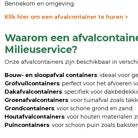
Bennekom en omgeving.
Klik hier om een afvalcontainer te huren >
Waarom een afvalcontainer
Milieuservice?
Onze afvalcontainers zijn beschikbaar in versch
Bouw- en sloopafval containers
: ideaal voor 
Grofvuilcontainers
: perfect voor het afvoeren v
Dakafvalcontainers
: specifiek voor dakbedekk
Groenafvalcontainers
: voor tuinafval zoals tak
Grondcontainers
: voor schone grond en zand.
Houtafvalcontainers
: voor houten materialen z
Puincontainers
: voor schoon puin zoals bakste