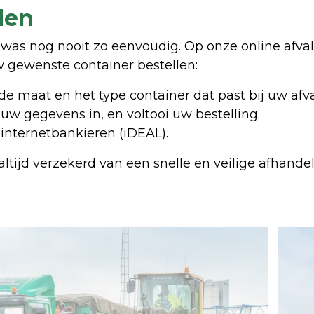
len
was nog nooit zo eenvoudig. Op onze online afva
 gewenste container bestellen:
 de maat en het type container dat past bij uw afva
l uw gegevens in, en voltooi uw bestelling.
a internetbankieren (iDEAL).
ltijd verzekerd van een snelle en veilige afhande