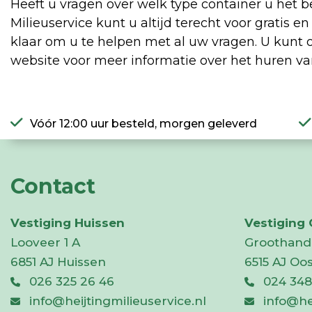
Heeft u vragen over welk type container u het be
Milieuservice kunt u altijd terecht voor gratis
klaar om u te helpen met al uw vragen. U kunt 
website voor meer informatie over het huren v
Vóór 12:00 uur besteld, morgen geleverd
Contact
Vestiging Huissen
Vestiging
Looveer 1 A
Groothand
6851 AJ Huissen
6515 AJ Oo
026 325 26 46
024 348
info@heijtingmilieuservice.nl
info@he