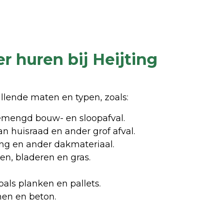
 huren bij Heijting
illende maten en typen, zoals:
gemengd bouw- en sloopafval.
an huisraad en ander grof afval.
ing en ander dakmateriaal.
ken, bladeren en gras.
oals planken en pallets.
nen en beton.