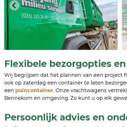
Flexibele bezorgopties en
Wij begrijpen dat het plannen van een project f
ook op zaterdag een container te laten bezorge
een
puincontainer
. Onze vrachtwagens vertrekk
Bennekom en omgeving. Zo kunt u op elk gewe
Persoonlijk advies en on