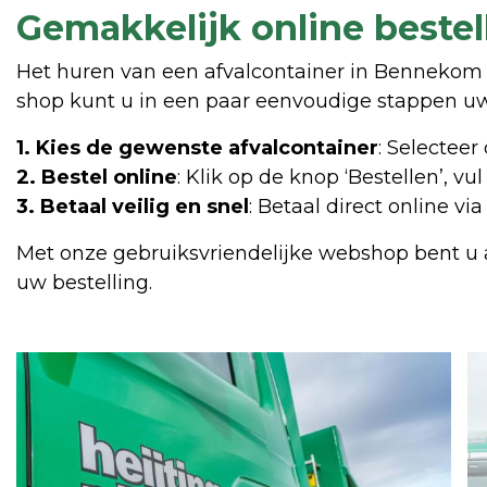
Gemakkelijk online bestel
Het huren van een afvalcontainer in Bennekom 
shop kunt u in een paar eenvoudige stappen uw
1. Kies
de
gewenste
afvalcontainer
: Selecteer
2. Bestel
online
: Klik op de knop ‘Bestellen’, vu
3. Betaal
veilig
en
snel
: Betaal direct online vi
Met onze gebruiksvriendelijke webshop bent u a
uw bestelling.