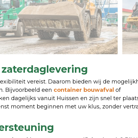
 zaterdaglevering
lexibiliteit vereist. Daarom bieden wij de mogelij
n. Bijvoorbeeld een
container bouwafval
of
en dagelijks vanuit Huissen en zijn snel ter plaat
nst moment beginnen met uw klus, zonder vertr
dersteuning