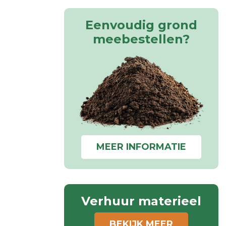
Eenvoudig grond
meebestellen?
MEER INFORMATIE
Verhuur materieel
BEKIJK MEER