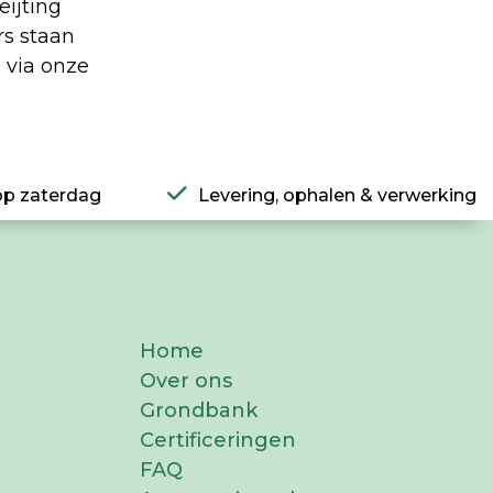
eijting
rs staan
n
via onze
op zaterdag
Levering, ophalen & verwerking
Home
Over ons
Grondbank
Certificeringen
FAQ