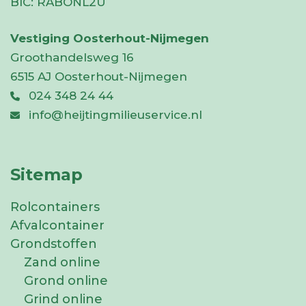
BIC:
RABONL2U
Vestiging Oosterhout-Nijmegen
Groothandelsweg 16
6515 AJ Oosterhout-Nijmegen
024 348 24 44
info@heijtingmilieuservice.nl
Sitemap
Rolcontainers
Afvalcontainer
Grondstoffen
Zand online
Grond online
Grind online