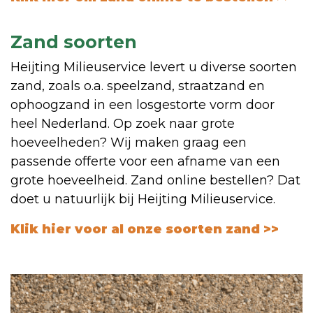
Zand soorten
Heijting Milieuservice levert u diverse soorten
zand, zoals o.a. speelzand, straatzand en
ophoogzand in een losgestorte vorm door
heel Nederland. Op zoek naar grote
hoeveelheden? Wij maken graag een
passende offerte voor een afname van een
grote hoeveelheid. Zand online bestellen? Dat
doet u natuurlijk bij Heijting Milieuservice.
Klik hier voor al onze soorten zand >>