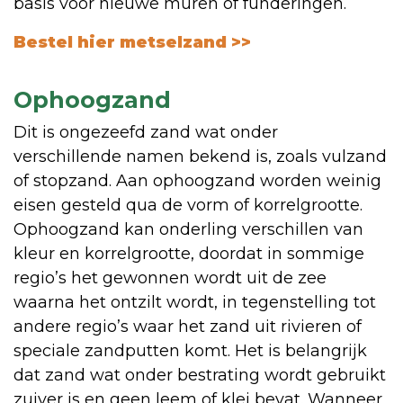
basis voor nieuwe muren of funderingen.
Bestel hier metselzand >>
Ophoogzand
Dit is ongezeefd zand wat onder
verschillende namen bekend is, zoals vulzand
of stopzand. Aan ophoogzand worden weinig
eisen gesteld qua de vorm of korrelgrootte.
Ophoogzand kan onderling verschillen van
kleur en korrelgrootte, doordat in sommige
regio’s het gewonnen wordt uit de zee
waarna het ontzilt wordt, in tegenstelling tot
andere regio’s waar het zand uit rivieren of
speciale zandputten komt. Het is belangrijk
dat zand wat onder bestrating wordt gebruikt
zuiver is en geen leem of klei bevat. Wanneer