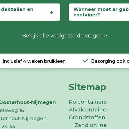
, dekzeilen en
Wanneer moet er gebe
container?
Bekijk alle veelgestelde vragen >
Inclusief 4 weken bruikleen
Bezorging ook 
Sitemap
Rolcontainers
 Oosterhout-Nijmegen
Afvalcontainer
elsweg 16
Grondstoffen
sterhout-Nijmegen
Zand online
 24 44