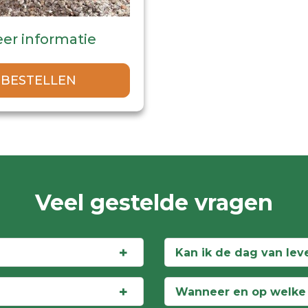
er informatie
BESTELLEN
Veel gestelde vragen
Kan ik de dag van lev
Wanneer en op welke m