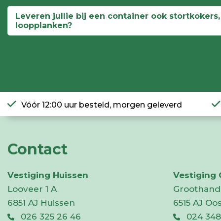
Leveren jullie bij een container ook stortkokers
loopplanken?
Vóór 12:00 uur besteld, morgen geleverd
Contact
Vestiging Huissen
Vestiging
Looveer 1 A
Groothand
6851 AJ Huissen
6515 AJ Oo
026 325 26 46
024 348