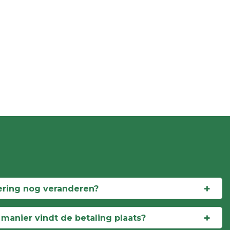
ering nog veranderen?
anier vindt de betaling plaats?