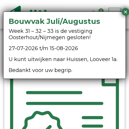
0
Bouwvak Juli/Augustus
Week 31 – 32 – 33 is de vestiging
Oosterhout/Nijmegen gesloten!
27-07-2026 t/m 15-08-2026
U kunt uitwijken naar Huissen, Looveer 1a.
VCA
Bedankt voor uw begrip.