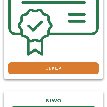
BEKIJK
NIWO