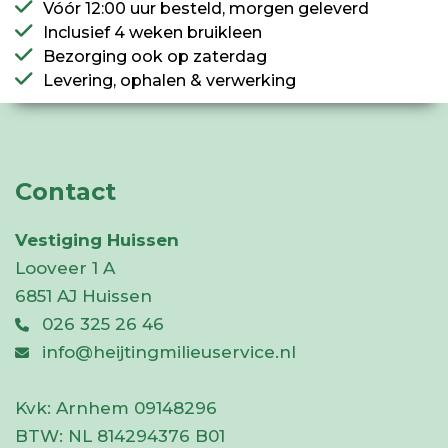
Vóór 12:00 uur besteld, morgen geleverd
Inclusief 4 weken bruikleen
Bezorging ook op zaterdag
Levering, ophalen & verwerking
Contact
Vestiging Huissen
Looveer 1 A
6851 AJ Huissen
026 325 26 46
info@heijtingmilieuservice.nl
Kvk:
Arnhem 09148296
BTW:
NL 814294376 B01