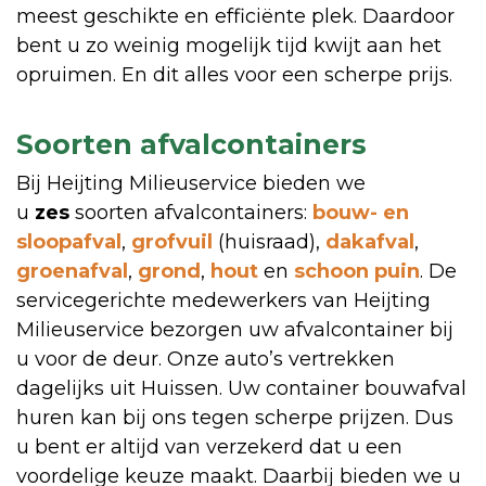
meest geschikte en efficiënte plek. Daardoor
bent u zo weinig mogelijk tijd kwijt aan het
opruimen. En dit alles voor een scherpe prijs.
Soorten afvalcontainers
Bij Heijting Milieuservice bieden we
u
zes
soorten afvalcontainers:
bouw- en
sloopafval
,
grofvuil
(huisraad),
dakafval
,
groenafval
,
grond
,
hout
en
schoon puin
. De
servicegerichte medewerkers van Heijting
Milieuservice bezorgen uw afvalcontainer bij
u voor de deur. Onze auto’s vertrekken
dagelijks uit Huissen. Uw container bouwafval
huren kan bij ons tegen scherpe prijzen. Dus
u bent er altijd van verzekerd dat u een
voordelige keuze maakt. Daarbij bieden we u