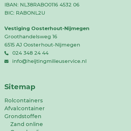
IBAN:
NL38RABO0116 4532 06
BIC:
RABONL2U
Vestiging Oosterhout-Nijmegen
Groothandelsweg 16
6515 AJ Oosterhout-Nijmegen
024 348 24 44
info@heijtingmilieuservice.nl
Sitemap
Rolcontainers
Afvalcontainer
Grondstoffen
Zand online