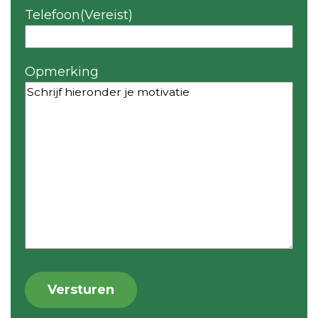
Telefoon
(Vereist)
Opmerking