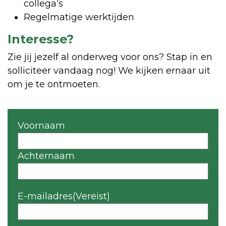
collega’s
Regelmatige werktijden
Interesse?
Zie jij jezelf al onderweg voor ons? Stap in en
solliciteer vandaag nog! We kijken ernaar uit
om je te ontmoeten.
Naam
Voornaam
(Vereist)
Achternaam
E-mailadres
(Vereist)