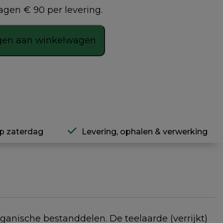
gen € 90 per levering.
gen aan winkelwagen
p zaterdag
Levering, ophalen & verwerking
anische bestanddelen. De teelaarde (verrijkt)