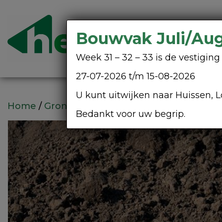
Bouwvak Juli/Au
Week 31 – 32 – 33 is de vestigi
27-07-2026 t/m 15-08-2026
U kunt uitwijken naar Huissen, L
Home
/
Grondstoffen
/
Grond online
/ Zwarte
Bedankt voor uw begrip.