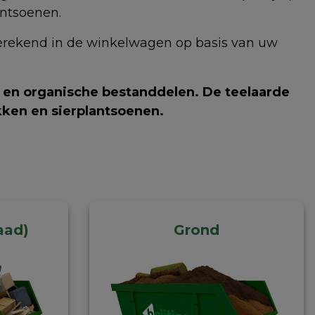
antsoenen.
berekend in de winkelwagen op basis van uw
 en organische bestanddelen. De teelaarde
kken en sierplantsoenen.
raad)
Grond